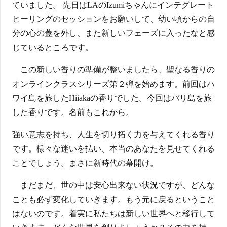
ていました。 先日はLAのIzumiちゃんにインテグレート
ヒーリングのセッションをお願いして、幼い頃からの自
分の心の蓋を外し、また新しいフェーズに入ったなと感
じているところです。
この新しい香りの準備が整いましたら、聖なる香りの
オンラインクラスシリーズ第２弾を始めます。前回はハ
ワイ島を旅したHiiakaの香りでした。今回はバリ島を旅
した香りです。名前もこれから。
強い意志を持ち、人生を切り拓く力を与えてくれる香り
です。様々な迷いを払い、本当のあなたを見せてくれる
ことでしょう。まさに新時代の幕開け。
まだまだ、世の中は安心出来ない状況ですが、どんな
ことも必ず変化していきます。もう元に戻るということ
はないのです。着実に私たちは新しい世界へと移行して