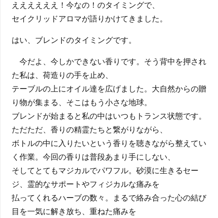
ええええええ！今なの！のタイミングで、
セイクリッドアロマが語りかけてきました。
はい、ブレンドのタイミングです。
今だよ、今しかできない香りです。そう背中を押され
た私は、荷造りの手を止め、
テーブルの上にオイル達を広げました。大自然からの贈
り物が集まる、そこはもう小さな地球。
ブレンドが始まると私の中はいつもトランス状態です。
ただただ、香りの精霊たちと繋がりながら、
ボトルの中に入りたいという香りを聴きながら整えてい
く作業。今回の香りは普段あまり手にしない、
そしてとてもマジカルでパワフル。砂漠に生きるセー
ジ、霊的なサポートやフィジカルな痛みを
払ってくれるハーブの数々。まるで絡み合った心の結び
目を一気に解き放ち、重ねた痛みを