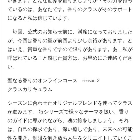
いきます。どんな世界を創りましょうか？その力を持っ
ているのは、あなたです。香りのクラスがそのサポート
になると私は信じています。
毎回、公式のお知らせ前に、満席になっておりました
が、今回は香りの量が前回より少し余裕があります。と
はいえ、貴重な香りですので限りがあります。あ！私が
呼ばれている！と感じた貴方は、お早めにご連絡くださ
い。
聖なる香りのオンラインコース season２
クラスカリキュラム
シーズンに合わせたオリジナルブレンドを使ってクラス
が進みます。 毎シリーズで様々なテーマを扱い、香り
のガイドに導かれながら、魂の旅をしましょう。 それ
は、自己の探求であり、深い癒しであり、未来への可能
性を開き、制限を解き放ち人生をクリエイトしていくこ