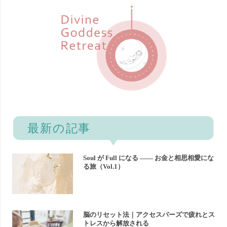
Soul が Full になる —— お金と相思相愛にな
る旅（Vol.1）
脳のリセット法｜アクセスバーズで疲れとス
トレスから解放される