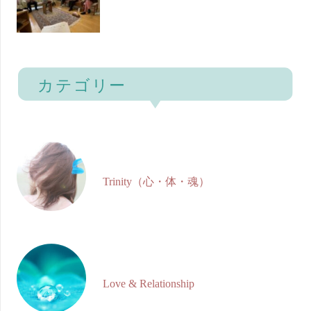
Trinity（心・体・魂）
Love & Relationship