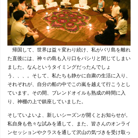
帰国して、世界は益々変わり続け、私がバリ島を離れ
た直後には、神々の島も入り口をパシリと閉じてしまい
ました。なんというタイミングだったんでしょ
う、、、。そして、私たちも静かに自粛の生活に入り、
それぞれが、自分の船の中でこの嵐を越えて行こうとし
ています。その間、ブレンドオイルも熟成の時間に入
り、神棚の上で鎮座していました。
そしていよいよ、新しいシーズンが開くとお知らせが。
私自身も色々な試みを通して、また、皆さんのオンライ
ンセッションやクラスを通して沢山の気づきを受け取っ