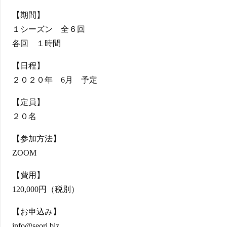
【期間】
１シーズン 全６回
各回 １時間
【日程】
２０２０年 6月 予定
【定員】
２０名
【参加方法】
ZOOM
【費用】
120,000円（税別）​
【お申込み】
info@seori.biz