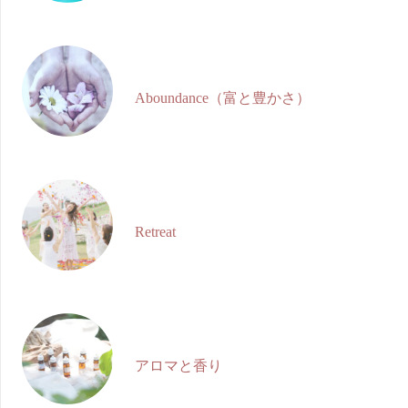
Aboundance（富と豊かさ）
Retreat
アロマと香り