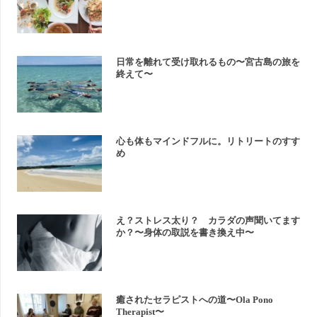
日常を離れて受け取れるもの〜宮古島の旅を
終えて〜
心も体もマインドフルに。リトリートのすす
め
え？ストレス太り？ カラダの声聞いてます
か？〜身体の取説を書き換え中〜
癒されたセラピストへの道〜Ola Pono
Therapist〜