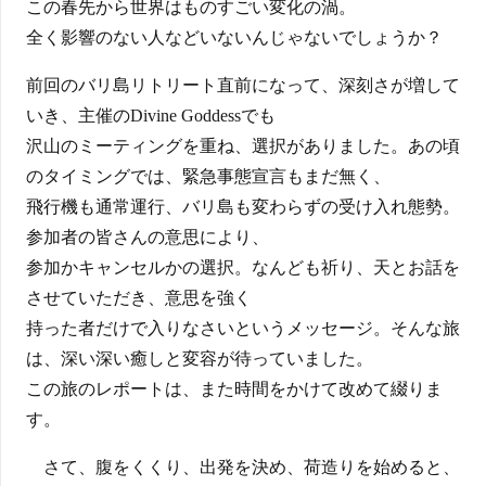
この春先から世界はものすごい変化の渦。
全く影響のない人などいないんじゃないでしょうか？
前回のバリ島リトリート直前になって、深刻さが増して
いき、主催のDivine Goddessでも
沢山のミーティングを重ね、選択がありました。あの頃
のタイミングでは、緊急事態宣言もまだ無く、
飛行機も通常運行、バリ島も変わらずの受け入れ態勢。
参加者の皆さんの意思により、
参加かキャンセルかの選択。なんども祈り、天とお話を
させていただき、意思を強く
持った者だけで入りなさいというメッセージ。そんな旅
は、深い深い癒しと変容が待っていました。
この旅のレポートは、また時間をかけて改めて綴りま
す。
さて、腹をくくり、出発を決め、荷造りを始めると、