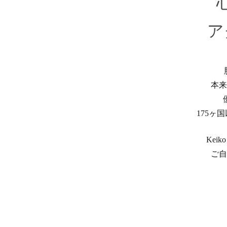
ア
本来
175
Kei
ご自