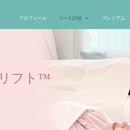
プロフィール
コース詳細
プレミアム
リフト™