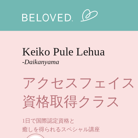
Keiko Pule Lehua
-Daikanyama
アクセスフェイス
資格取得クラス
1日で国際認定資格と
癒しを得られる
スペシャル講座