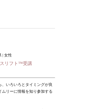
 | 女性
スリフト™受講
ら、いろいろとタイミングが良
イムリーに情報を知り参加する