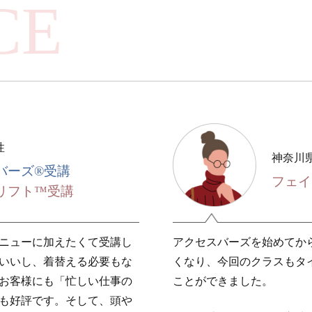
CE
性
神奈川県
バーズ®受講
フェイ
リフト™受講
ニューに加えたくて受講し
アクセスバーズを始めてか
いいし、着替える必要もな
くなり、今回のクラスもタ
お客様にも「忙しい仕事の
ことができました。
も好評です。そして、頭や