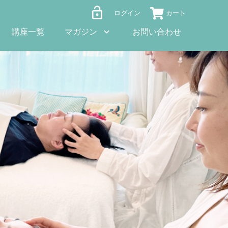
lock_open
ログイン
講座一覧
マガジン
お問い合わせ