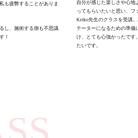
自分が感じた楽しさや心地
私も疲弊することがありま
ってもらいたいと思い、フ
Keiko先生のクラスを受
るし、施術する側も不思議
テーターになるための準備
す！
け、とても心強かったです
たいです。
ASS