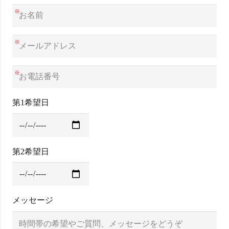
グイン
※
※
※
第1希望日
第2希望日
メッセージ