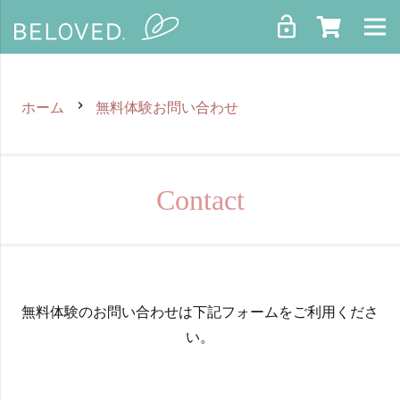
lock_open
keyboard_arrow_right
ホーム
無料体験お問い合わせ
Profile
Contact
Course
Premium
ograms
gazine
無料体験のお問い合わせは下記フォームをご利用くださ
い。
Contact